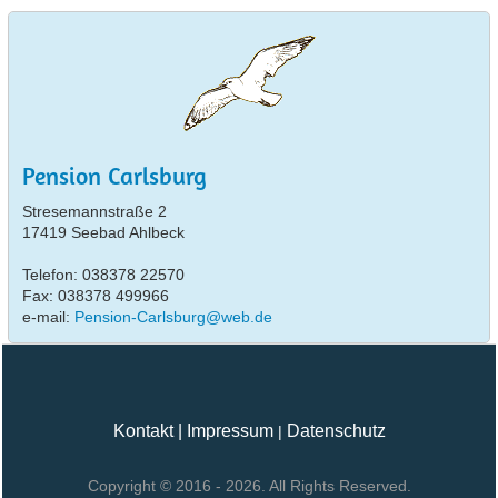
Pension Carlsburg
Stresemannstraße 2
17419 Seebad Ahlbeck
Telefon: 038378 22570
Fax: 038378 499966
e-mail:
Pension-Carlsburg@web.de
Kontakt
|
Impressum
Datenschutz
|
Copyright © 2016 - 2026. All Rights Reserved.